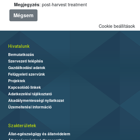
Megjegyzés
: post-harvest treatment
Mégsem
Cookie beállítások
Hivatalunk
Bemutatkozás
Szervezeti felépítés
Gazdálkodási adatok
Felügyeleti szervünk
Projektek
Kapcsolódó linkek
Adatkezelési tájékoztató
Akadálymentességi nyilatkozat
Üzemeltetési információ
Szakterületek
Állat-egészségügy és állatvédelem