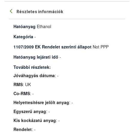
Részletes információk
Hatóanyag
Ethanol
Kategória
-
1107/2009 EK Rendelet szerinti állapot
Not PPP
Hatóanyag lejárati idő
-
További részletek:
Jóváhagyás dátuma
: -
RMS
: UK
Co-RMS
: -
Helyettesítésre jelölt anyag
: -
Egyszerű anyag
: -
Kis kockázatú anyag
: -
Rendelet
: -