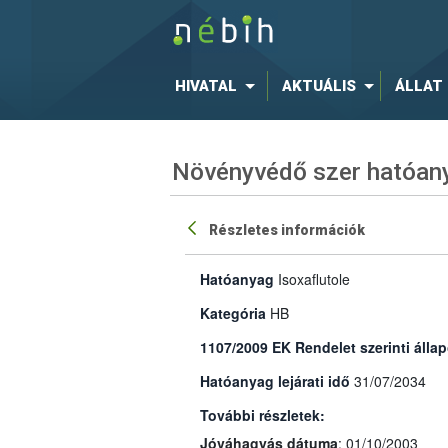
HIVATAL
AKTUÁLIS
ÁLLAT
Növényvédő szer hatóany
Részletes információk
Hatóanyag
Isoxaflutole
Kategória
HB
1107/2009 EK Rendelet szerinti állap
Hatóanyag lejárati idő
31/07/2034
További részletek:
Jóváhagyás dátuma
: 01/10/2003