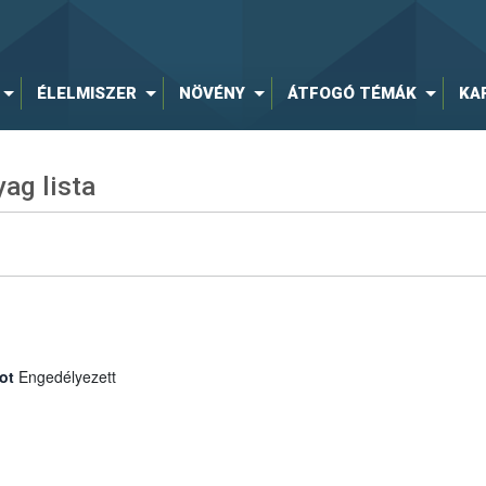
ÉLELMISZER
NÖVÉNY
ÁTFOGÓ TÉMÁK
KA
ag lista
ot
Engedélyezett