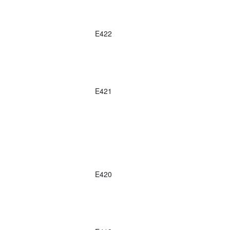
E422
E421
E420