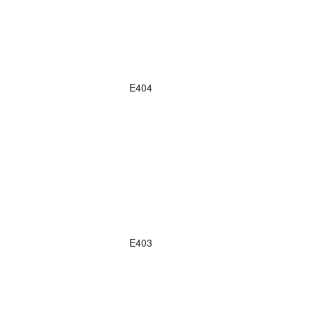
E404
E403