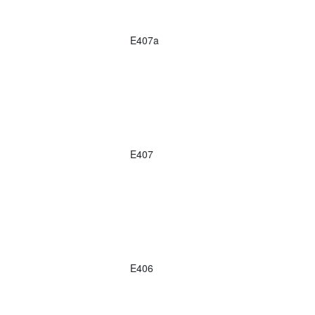
E407a
E407
E406