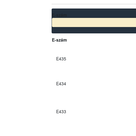
E-szám
E-szám
E435
E434
E433