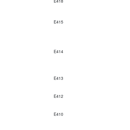
E418
E415
E414
E413
E412
E410