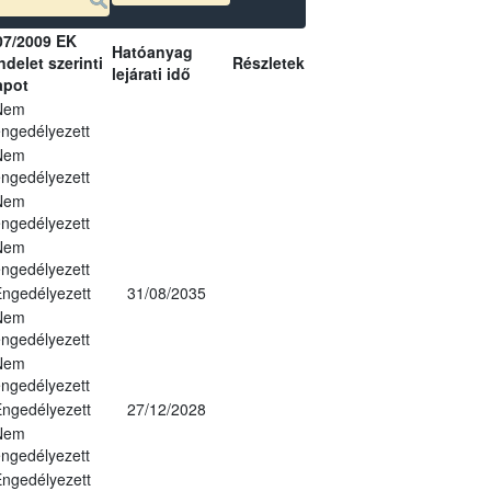
07/2009 EK
Hatóanyag
delet szerinti
Részletek
lejárati idő
apot
Nem
ngedélyezett
Nem
ngedélyezett
Nem
ngedélyezett
Nem
ngedélyezett
ngedélyezett
31/08/2035
Nem
ngedélyezett
Nem
ngedélyezett
ngedélyezett
27/12/2028
Nem
ngedélyezett
ngedélyezett