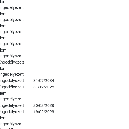
Nem
ngedélyezett
Nem
ngedélyezett
Nem
ngedélyezett
Nem
ngedélyezett
Nem
ngedélyezett
ngedélyezett
Nem
ngedélyezett
ngedélyezett
31/07/2034
ngedélyezett
31/12/2025
Nem
ngedélyezett
ngedélyezett
20/02/2029
ngedélyezett
19/02/2029
Nem
ngedélyezett