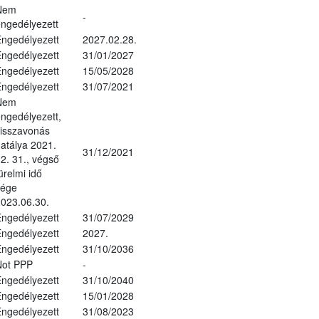
Nem
-
ngedélyezett
ngedélyezett
2027.02.28.
ngedélyezett
31/01/2027
ngedélyezett
15/05/2028
ngedélyezett
31/07/2021
Nem
ngedélyezett,
isszavonás
atálya 2021.
31/12/2021
2. 31., végső
ürelmi idő
vége
023.06.30.
ngedélyezett
31/07/2029
ngedélyezett
2027.
ngedélyezett
31/10/2036
Not PPP
-
ngedélyezett
31/10/2040
ngedélyezett
15/01/2028
ngedélyezett
31/08/2023