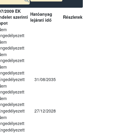
07/2009 EK
Hatóanyag
delet szerinti
Részletek
lejárati idő
apot
Nem
ngedélyezett
Nem
ngedélyezett
Nem
ngedélyezett
Nem
ngedélyezett
ngedélyezett
31/08/2035
Nem
ngedélyezett
Nem
ngedélyezett
ngedélyezett
27/12/2028
Nem
ngedélyezett
ngedélyezett