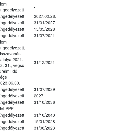
Nem
-
ngedélyezett
ngedélyezett
2027.02.28.
ngedélyezett
31/01/2027
ngedélyezett
15/05/2028
ngedélyezett
31/07/2021
Nem
ngedélyezett,
isszavonás
atálya 2021.
31/12/2021
2. 31., végső
ürelmi idő
vége
023.06.30.
ngedélyezett
31/07/2029
ngedélyezett
2027.
ngedélyezett
31/10/2036
Not PPP
-
ngedélyezett
31/10/2040
ngedélyezett
15/01/2028
ngedélyezett
31/08/2023