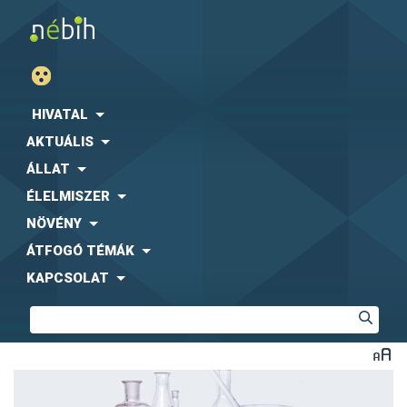
HIVATAL
AKTUÁLIS
ÁLLAT
ÉLELMISZER
NÖVÉNY
ÁTFOGÓ TÉMÁK
KAPCSOLAT