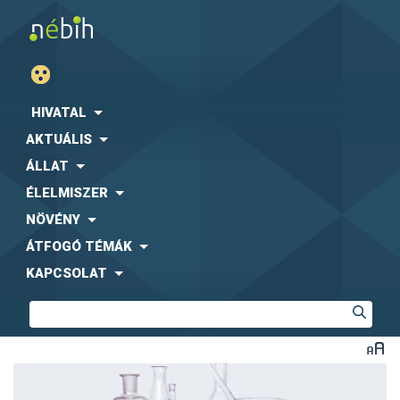
HIVATAL
AKTUÁLIS
ÁLLAT
ÉLELMISZER
NÖVÉNY
ÁTFOGÓ TÉMÁK
KAPCSOLAT