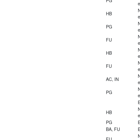
PG
e
HB
e
PG
e
FU
e
HB
e
FU
e
AC, IN
e
PG
e
E
HB
e
PG
E
BA, FU
E
FU