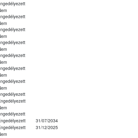
ngedélyezett
Nem
ngedélyezett
Nem
ngedélyezett
Nem
ngedélyezett
Nem
ngedélyezett
Nem
ngedélyezett
Nem
ngedélyezett
Nem
ngedélyezett
ngedélyezett
Nem
ngedélyezett
ngedélyezett
31/07/2034
ngedélyezett
31/12/2025
Nem