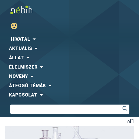
HIVATAL
AKTUÁLIS
ÁLLAT
ÉLELMISZER
NÖVÉNY
ÁTFOGÓ TÉMÁK
KAPCSOLAT