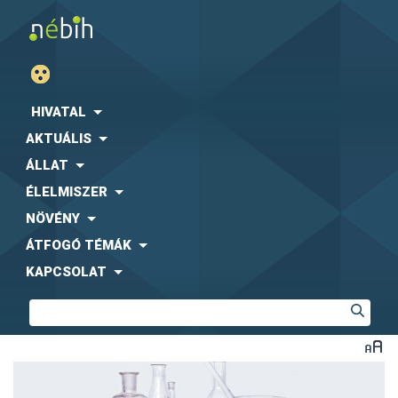
HIVATAL
AKTUÁLIS
ÁLLAT
ÉLELMISZER
NÖVÉNY
ÁTFOGÓ TÉMÁK
KAPCSOLAT