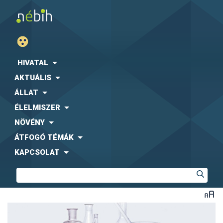
HIVATAL
AKTUÁLIS
ÁLLAT
ÉLELMISZER
NÖVÉNY
ÁTFOGÓ TÉMÁK
KAPCSOLAT