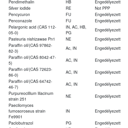
Pendimethalin
HB
Engedélyezett
Silver iodide
RE
Not PPP
Pencycuron
FU
Engedélyezett
Penconazole
FU
Engedélyezett
Pelargonic acid (CAS 112-
IN, AC, HB,
Engedélyezett
05-0)
PG
Pasteuria nishizawae Pn1
NE
Engedélyezett
Paraffin oil/(CAS 97862-
Ac, IN
Engedélyezett
82-3)
Paraffin oil/(CAS 8042-47-
AC, IN
Engedélyezett
5)
Paraffin oil/(CAS 72623-
AC, IN
Engedélyezett
86-0)
Paraffin oil/(CAS 64742-
AC, IN
Engedélyezett
46-7)
Purpureocillium lilacinum
NE
Engedélyezett
strain 251
Paecilomyces
fumosoroseus strain
IN
Engedélyezett
Fe9901
Paclobutrazol
PG
Engedélyezett