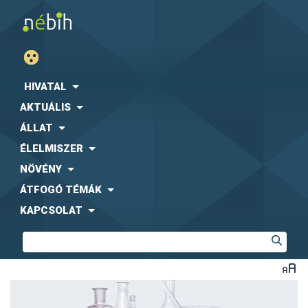
HIVATAL
AKTUÁLIS
ÁLLAT
ÉLELMISZER
NÖVÉNY
ÁTFOGÓ TÉMÁK
KAPCSOLAT