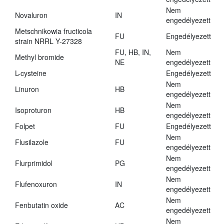
Nem
Novaluron
IN
engedélyezett
Metschnikowia fructicola
FU
Engedélyezett
strain NRRL Y-27328
FU, HB, IN,
Nem
Methyl bromide
NE
engedélyezett
L-cysteine
Engedélyezett
Nem
Linuron
HB
engedélyezett
Nem
Isoproturon
HB
engedélyezett
Folpet
FU
Engedélyezett
Nem
Flusilazole
FU
engedélyezett
Nem
Flurprimidol
PG
engedélyezett
Nem
Flufenoxuron
IN
engedélyezett
Nem
Fenbutatin oxide
AC
engedélyezett
Nem