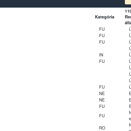
11
Kategória
Ren
áll
FU
Ú
FU
Ú
FU
Ú
Ú
IN
Ú
FU
Ú
Ú
Ú
Ú
FU
Ú
NE
E
NE
E
FU
E
FU
e
RO
e