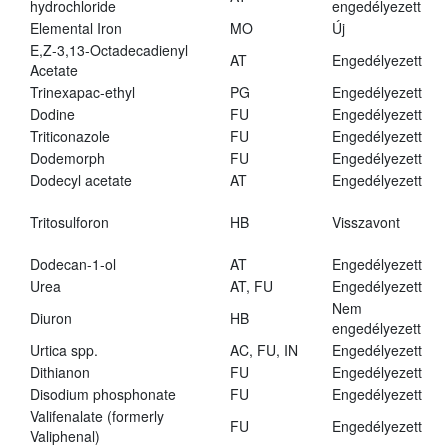
hydrochloride
engedélyezett
Elemental Iron
MO
Új
E,Z-3,13-Octadecadienyl
AT
Engedélyezett
Acetate
Trinexapac-ethyl
PG
Engedélyezett
Dodine
FU
Engedélyezett
Triticonazole
FU
Engedélyezett
Dodemorph
FU
Engedélyezett
Dodecyl acetate
AT
Engedélyezett
Tritosulforon
HB
Visszavont
Dodecan-1-ol
AT
Engedélyezett
Urea
AT, FU
Engedélyezett
Nem
Diuron
HB
engedélyezett
Urtica spp.
AC, FU, IN
Engedélyezett
Dithianon
FU
Engedélyezett
Disodium phosphonate
FU
Engedélyezett
Valifenalate (formerly
FU
Engedélyezett
Valiphenal)