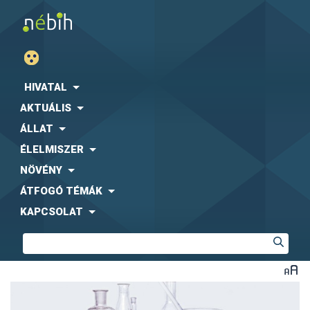
HIVATAL
AKTUÁLIS
ÁLLAT
ÉLELMISZER
NÖVÉNY
ÁTFOGÓ TÉMÁK
KAPCSOLAT