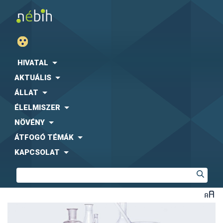
HIVATAL
AKTUÁLIS
ÁLLAT
ÉLELMISZER
NÖVÉNY
ÁTFOGÓ TÉMÁK
KAPCSOLAT