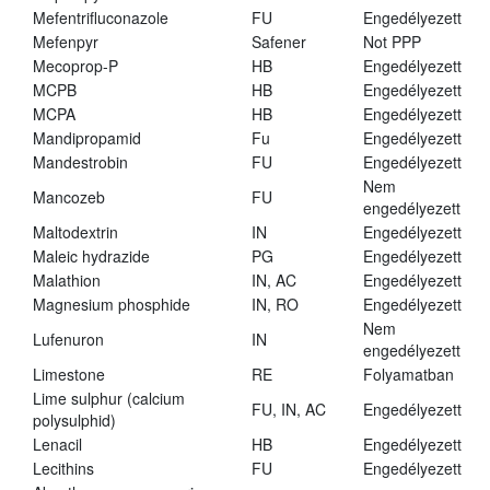
Mefentrifluconazole
FU
Engedélyezett
Mefenpyr
Safener
Not PPP
Mecoprop-P
HB
Engedélyezett
MCPB
HB
Engedélyezett
MCPA
HB
Engedélyezett
Mandipropamid
Fu
Engedélyezett
Mandestrobin
FU
Engedélyezett
Nem
Mancozeb
FU
engedélyezett
Maltodextrin
IN
Engedélyezett
Maleic hydrazide
PG
Engedélyezett
Malathion
IN, AC
Engedélyezett
Magnesium phosphide
IN, RO
Engedélyezett
Nem
Lufenuron
IN
engedélyezett
Limestone
RE
Folyamatban
Lime sulphur (calcium
FU, IN, AC
Engedélyezett
polysulphid)
Lenacil
HB
Engedélyezett
Lecithins
FU
Engedélyezett