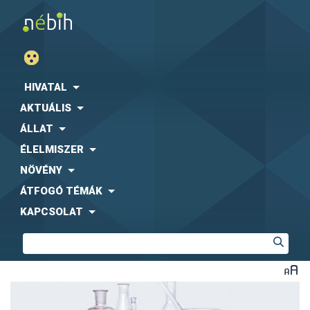
HIVATAL
AKTUÁLIS
ÁLLAT
ÉLELMISZER
NÖVÉNY
ÁTFOGÓ TÉMÁK
KAPCSOLAT