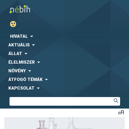
HIVATAL
AKTUÁLIS
ÁLLAT
ÉLELMISZER
NÖVÉNY
ÁTFOGÓ TÉMÁK
KAPCSOLAT