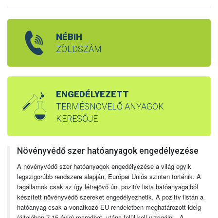
NÉBIH
ZÖLDSZÁM
ENGEDÉLYEZETT
TERMÉSNÖVELŐ ANYAGOK
KERESŐJE
Növényvédő szer hatóanyagok engedélyezése
A növényvédő szer hatóanyagok engedélyezése a világ egyik
legszigorúbb rendszere alapján, Európai Uniós szinten történik. A
tagállamok csak az így létrejövő ún. pozitív lista hatóanyagaiból
készített növényvédő szereket engedélyezhetik. A pozitív listán a
hatóanyag csak a vonatkozó EU rendeletben meghatározott ideig
(általában 7-15 évig) maradhat, utána felül kell vizsgálni. A