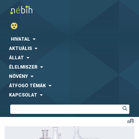
HIVATAL
AKTUÁLIS
ÁLLAT
ÉLELMISZER
NÖVÉNY
ÁTFOGÓ TÉMÁK
KAPCSOLAT