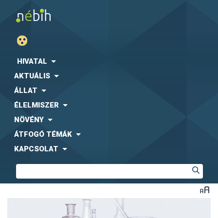
HIVATAL
AKTUÁLIS
ÁLLAT
ÉLELMISZER
NÖVÉNY
ÁTFOGÓ TÉMÁK
KAPCSOLAT