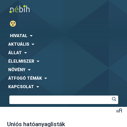
HIVATAL
AKTUÁLIS
ÁLLAT
ÉLELMISZER
NÖVÉNY
ÁTFOGÓ TÉMÁK
KAPCSOLAT
Uniós hatóanyaglisták