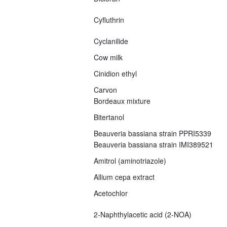
Cyfluthrin
Cyclanilide
Cow milk
Cinidion ethyl
Carvon
Bordeaux mixture
Bitertanol
Beauveria bassiana strain PPRI5339
Beauveria bassiana strain IMI389521
Amitrol (aminotriazole)
Allium cepa extract
Acetochlor
2-Naphthylacetic acid (2-NOA)