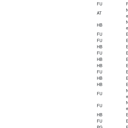
FU
AT
e
HB
e
FU
E
FU
E
HB
E
FU
E
HB
E
HB
E
FU
E
HB
E
HB
E
FU
e
FU
e
HB
E
FU
E
PG
E