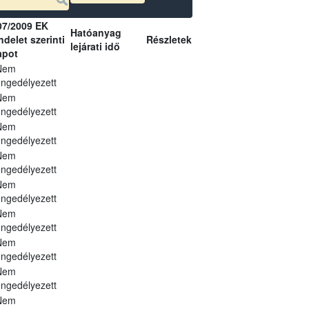
07/2009 EK
Hatóanyag
delet szerinti
Részletek
lejárati idő
apot
Nem
ngedélyezett
Nem
ngedélyezett
Nem
ngedélyezett
Nem
ngedélyezett
Nem
ngedélyezett
Nem
ngedélyezett
Nem
ngedélyezett
Nem
ngedélyezett
Nem