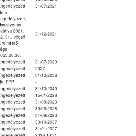
ngedélyezett
31/07/2021
Nem
ngedélyezett,
isszavonás
atálya 2021.
31/12/2021
2. 31., végső
ürelmi idő
vége
023.06.30.
ngedélyezett
31/07/2029
ngedélyezett
2027.
ngedélyezett
31/10/2036
Not PPP
-
ngedélyezett
31/10/2040
ngedélyezett
15/01/2028
ngedélyezett
31/08/2023
ngedélyezett
30/06/2028
ngedélyezett
31/08/2023
ngedélyezett
30/10/2037
ngedélyezett
31/01/2027
ngedélyezett
2026.10.31