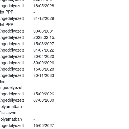
ngedélyezett
18/05/2028
Not PPP
-
ngedélyezett
31/12/2029
Not PPP
-
ngedélyezett
30/06/2031
ngedélyezett
2028.02.15.
ngedélyezett
15/03/2027
ngedélyezett
31/07/2022
ngedélyezett
30/04/2020
ngedélyezett
30/09/2026
ngedélyezett
15/08/2028
ngedélyezett
30/11/2033
Nem
ngedélyezett
ngedélyezett
15/09/2026
ngedélyezett
07/08/2030
Folyamatban
-
isszavont
Folyamatban
-
ngedélyezett
15/05/2027