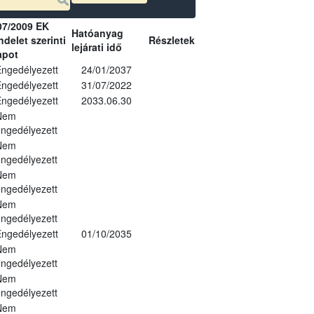
07/2009 EK
Hatóanyag
delet szerinti
Részletek
lejárati idő
apot
ngedélyezett
24/01/2037
ngedélyezett
31/07/2022
ngedélyezett
2033.06.30
Nem
ngedélyezett
Nem
ngedélyezett
Nem
ngedélyezett
Nem
ngedélyezett
ngedélyezett
01/10/2035
Nem
ngedélyezett
Nem
ngedélyezett
Nem