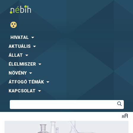
HIVATAL
AKTUÁLIS
ÁLLAT
ÉLELMISZER
NÖVÉNY
ÁTFOGÓ TÉMÁK
KAPCSOLAT