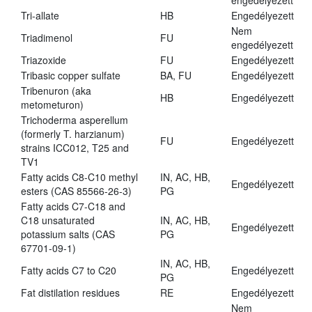
engedélyezett
Tri-allate
HB
Engedélyezett
Nem
Triadimenol
FU
engedélyezett
Triazoxide
FU
Engedélyezett
Tribasic copper sulfate
BA, FU
Engedélyezett
Tribenuron (aka
HB
Engedélyezett
metometuron)
Trichoderma asperellum
(formerly T. harzianum)
FU
Engedélyezett
strains ICC012, T25 and
TV1
Fatty acids C8-C10 methyl
IN, AC, HB,
Engedélyezett
esters (CAS 85566-26-3)
PG
Fatty acids C7-C18 and
C18 unsaturated
IN, AC, HB,
Engedélyezett
potassium salts (CAS
PG
67701-09-1)
IN, AC, HB,
Fatty acids C7 to C20
Engedélyezett
PG
Fat distilation residues
RE
Engedélyezett
Nem