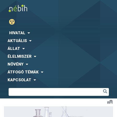
HIVATAL
AKTUÁLIS
ÁLLAT
ÉLELMISZER
NÖVÉNY
ÁTFOGÓ TÉMÁK
KAPCSOLAT