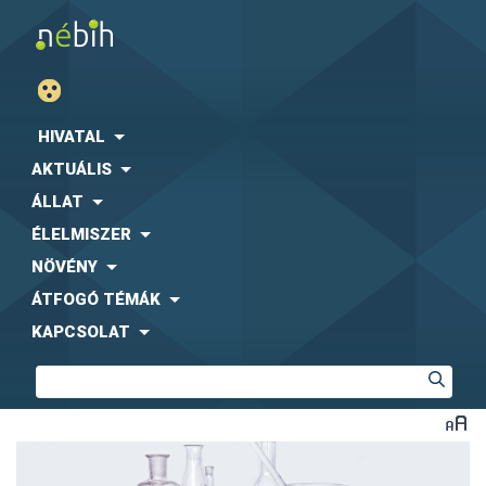
HIVATAL
AKTUÁLIS
ÁLLAT
ÉLELMISZER
NÖVÉNY
ÁTFOGÓ TÉMÁK
KAPCSOLAT