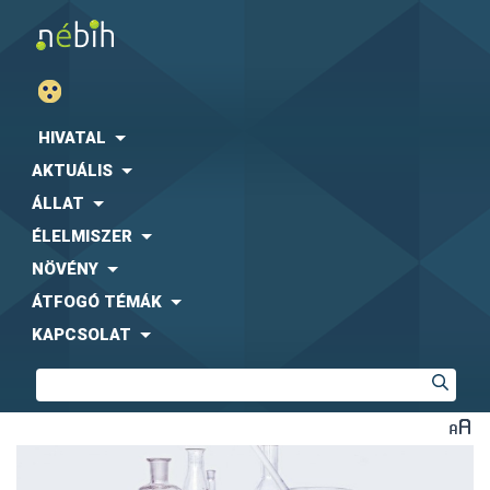
HIVATAL
AKTUÁLIS
ÁLLAT
ÉLELMISZER
NÖVÉNY
ÁTFOGÓ TÉMÁK
KAPCSOLAT