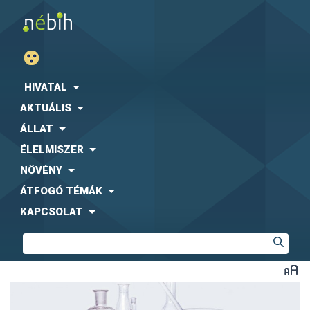
HIVATAL
AKTUÁLIS
ÁLLAT
ÉLELMISZER
NÖVÉNY
ÁTFOGÓ TÉMÁK
KAPCSOLAT