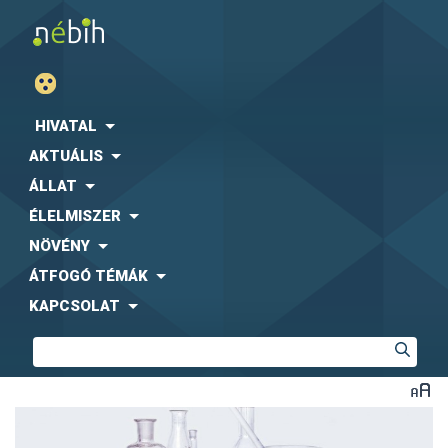
HIVATAL
AKTUÁLIS
ÁLLAT
ÉLELMISZER
NÖVÉNY
ÁTFOGÓ TÉMÁK
KAPCSOLAT