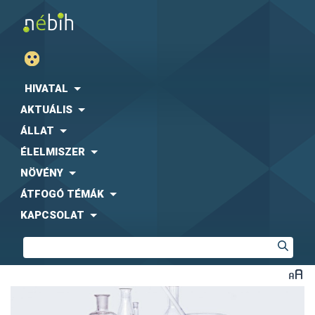
HIVATAL
AKTUÁLIS
ÁLLAT
ÉLELMISZER
NÖVÉNY
ÁTFOGÓ TÉMÁK
KAPCSOLAT