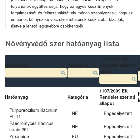
folyamatok együttes célja, hogy az egyes készítmények
forgalmazását és felhasználását oly módon szabályozzák, hogy az
ember és környezete veszélyeztetésének kockázatát kizárják,
illetve a lehető legkisebbre csökkentsék.
Növényvédő szer hatóanyag lista
1107/2009 EK
Hatóanyag
Kategória
Rendelet szerinti
l
állapot
1107/2009 EK
Hatóanyag
Kategória
Rendelet szerinti
l
állapot
Purpureocilium lilacinum
NE
Engedélyezett
PL 11
Paecilomyces lilacinus
NE
Engedélyezett
strain 251
Zoxamide
FU
Engedélyezett