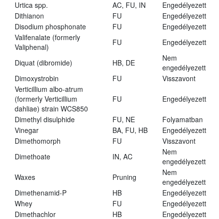
Urtica spp.
AC, FU, IN
Engedélyezett
Dithianon
FU
Engedélyezett
Disodium phosphonate
FU
Engedélyezett
Valifenalate (formerly
FU
Engedélyezett
Valiphenal)
Nem
Diquat (dibromide)
HB, DE
engedélyezett
Dimoxystrobin
FU
Visszavont
Verticillium albo-atrum
(formerly Verticillium
FU
Engedélyezett
dahliae) strain WCS850
Dimethyl disulphide
FU, NE
Folyamatban
Vinegar
BA, FU, HB
Engedélyezett
Dimethomorph
FU
Visszavont
Nem
Dimethoate
IN, AC
engedélyezett
Nem
Waxes
Pruning
engedélyezett
Dimethenamid-P
HB
Engedélyezett
Whey
FU
Engedélyezett
Dimethachlor
HB
Engedélyezett