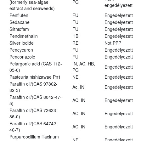
(formerly sea-algae
PG
engedélyezett
extract and seaweeds)
Penflufen
FU
Engedélyezett
Sedaxane
FU
Engedélyezett
Silthiofam
FU
Engedélyezett
Pendimethalin
HB
Engedélyezett
Silver iodide
RE
Not PPP
Pencycuron
FU
Engedélyezett
Penconazole
FU
Engedélyezett
Pelargonic acid (CAS 112-
IN, AC, HB,
Engedélyezett
05-0)
PG
Pasteuria nishizawae Pn1
NE
Engedélyezett
Paraffin oil/(CAS 97862-
Ac, IN
Engedélyezett
82-3)
Paraffin oil/(CAS 8042-47-
AC, IN
Engedélyezett
5)
Paraffin oil/(CAS 72623-
AC, IN
Engedélyezett
86-0)
Paraffin oil/(CAS 64742-
AC, IN
Engedélyezett
46-7)
Purpureocillium lilacinum
NE
Engedélyezett