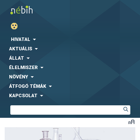
HIVATAL
AKTUÁLIS
ÁLLAT
ÉLELMISZER
NÖVÉNY
ÁTFOGÓ TÉMÁK
KAPCSOLAT