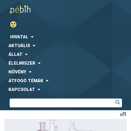
HIVATAL
AKTUÁLIS
ÁLLAT
ÉLELMISZER
NÖVÉNY
ÁTFOGÓ TÉMÁK
KAPCSOLAT