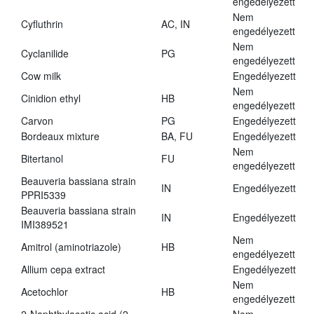
engedélyezett
Nem
Cyfluthrin
AC, IN
engedélyezett
Nem
Cyclanilide
PG
engedélyezett
Cow milk
Engedélyezett
Nem
Cinidion ethyl
HB
engedélyezett
Carvon
PG
Engedélyezett
Bordeaux mixture
BA, FU
Engedélyezett
Nem
Bitertanol
FU
engedélyezett
Beauveria bassiana strain
IN
Engedélyezett
PPRI5339
Beauveria bassiana strain
IN
Engedélyezett
IMI389521
Nem
Amitrol (aminotriazole)
HB
engedélyezett
Allium cepa extract
Engedélyezett
Nem
Acetochlor
HB
engedélyezett