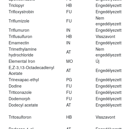
Triclopyr
HB
Engedélyezett
Trifloxystrobin
FU
Engedélyezett
Nem
Triflumizole
FU
engedélyezett
Triflumuron
IN
Engedélyezett
Triflusulfuron
HB
Visszavont
Emamectin
IN
Engedélyezett
Trimethylamine
Nem
AT
hydrochloride
engedélyezett
Elemental Iron
MO
Új
E,Z-3,13-Octadecadienyl
AT
Engedélyezett
Acetate
Trinexapac-ethyl
PG
Engedélyezett
Dodine
FU
Engedélyezett
Triticonazole
FU
Engedélyezett
Dodemorph
FU
Engedélyezett
Dodecyl acetate
AT
Engedélyezett
Tritosulforon
HB
Visszavont