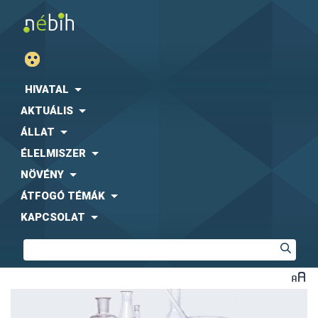
HIVATAL
AKTUÁLIS
ÁLLAT
ÉLELMISZER
NÖVÉNY
ÁTFOGÓ TÉMÁK
KAPCSOLAT