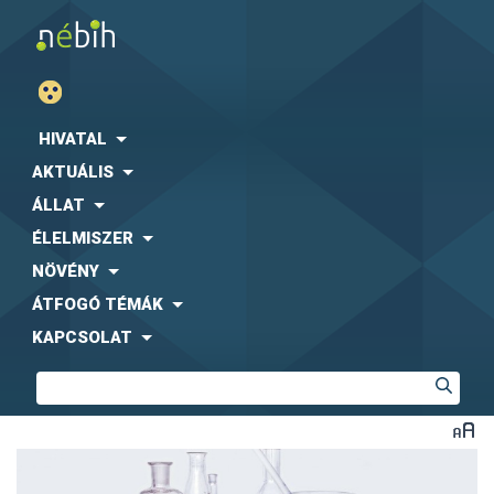
HIVATAL
AKTUÁLIS
ÁLLAT
ÉLELMISZER
NÖVÉNY
ÁTFOGÓ TÉMÁK
KAPCSOLAT