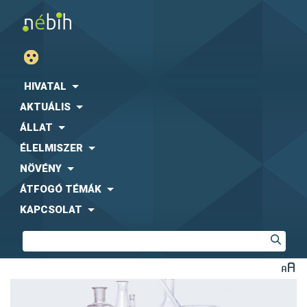
HIVATAL
AKTUÁLIS
ÁLLAT
ÉLELMISZER
NÖVÉNY
ÁTFOGÓ TÉMÁK
KAPCSOLAT