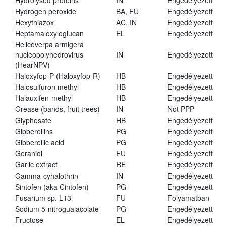
Hydrolysed proteins
IN
Engedélyezett
Hydrogen peroxide
BA, FU
Engedélyezett
Hexythiazox
AC, IN
Engedélyezett
Heptamaloxyloglucan
EL
Engedélyezett
Helicoverpa armigera
nucleopolyhedrovirus
IN
Engedélyezett
(HearNPV)
Haloxyfop-P (Haloxyfop-R)
HB
Engedélyezett
Halosulfuron methyl
HB
Engedélyezett
Halauxifen-methyl
HB
Engedélyezett
Grease (bands, fruit trees)
IN
Not PPP
Glyphosate
HB
Engedélyezett
Gibberellins
PG
Engedélyezett
Gibberellic acid
PG
Engedélyezett
Geraniol
FU
Engedélyezett
Garlic extract
RE
Engedélyezett
Gamma-cyhalothrin
IN
Engedélyezett
Sintofen (aka Cintofen)
PG
Engedélyezett
Fusarium sp. L13
FU
Folyamatban
Sodium 5-nitroguaiacolate
PG
Engedélyezett
Fructose
EL
Engedélyezett