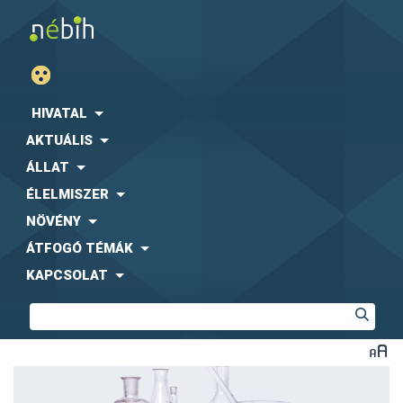
HIVATAL
AKTUÁLIS
ÁLLAT
ÉLELMISZER
NÖVÉNY
ÁTFOGÓ TÉMÁK
KAPCSOLAT