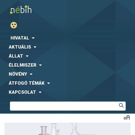
HIVATAL
AKTUÁLIS
ÁLLAT
ÉLELMISZER
NÖVÉNY
ÁTFOGÓ TÉMÁK
KAPCSOLAT