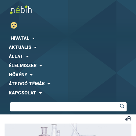
HIVATAL
AKTUÁLIS
ÁLLAT
ÉLELMISZER
NÖVÉNY
ÁTFOGÓ TÉMÁK
KAPCSOLAT