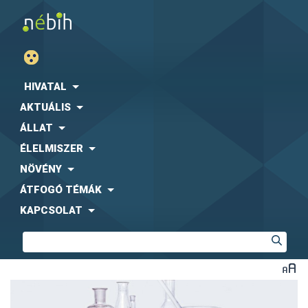
HIVATAL
AKTUÁLIS
ÁLLAT
ÉLELMISZER
NÖVÉNY
ÁTFOGÓ TÉMÁK
KAPCSOLAT