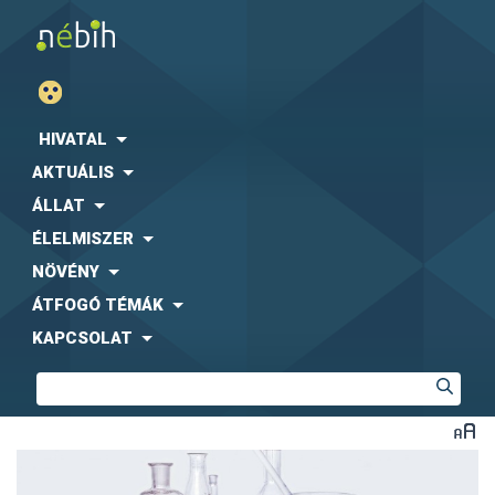
HIVATAL
AKTUÁLIS
ÁLLAT
ÉLELMISZER
NÖVÉNY
ÁTFOGÓ TÉMÁK
KAPCSOLAT