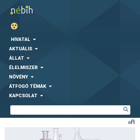
HIVATAL
AKTUÁLIS
ÁLLAT
ÉLELMISZER
NÖVÉNY
ÁTFOGÓ TÉMÁK
KAPCSOLAT