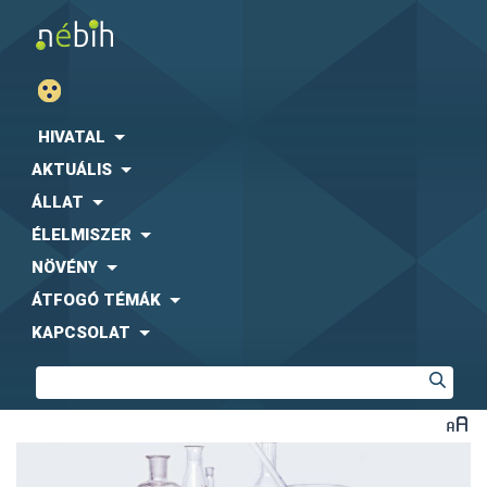
HIVATAL
AKTUÁLIS
ÁLLAT
ÉLELMISZER
NÖVÉNY
ÁTFOGÓ TÉMÁK
KAPCSOLAT