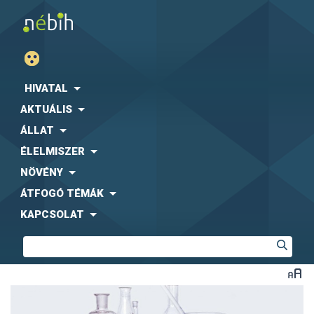
HIVATAL
AKTUÁLIS
ÁLLAT
ÉLELMISZER
NÖVÉNY
ÁTFOGÓ TÉMÁK
KAPCSOLAT