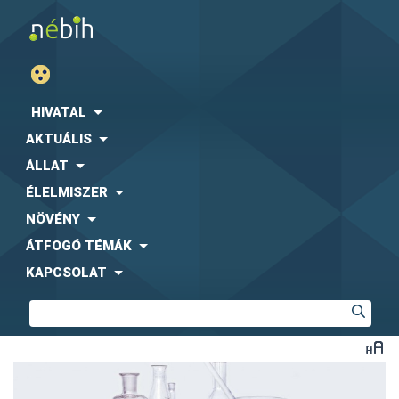
HIVATAL
AKTUÁLIS
ÁLLAT
ÉLELMISZER
NÖVÉNY
ÁTFOGÓ TÉMÁK
KAPCSOLAT