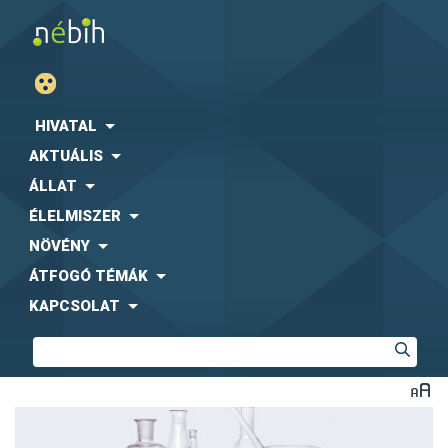
HIVATAL
AKTUÁLIS
ÁLLAT
ÉLELMISZER
NÖVÉNY
ÁTFOGÓ TÉMÁK
KAPCSOLAT