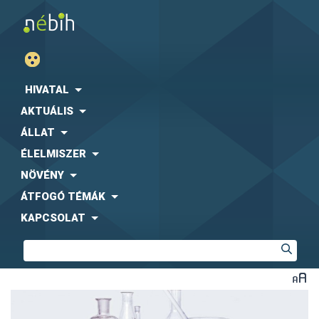
HIVATAL
AKTUÁLIS
ÁLLAT
ÉLELMISZER
NÖVÉNY
ÁTFOGÓ TÉMÁK
KAPCSOLAT