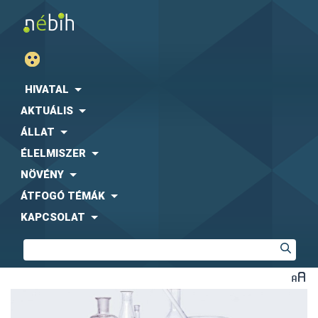
HIVATAL
AKTUÁLIS
ÁLLAT
ÉLELMISZER
NÖVÉNY
ÁTFOGÓ TÉMÁK
KAPCSOLAT