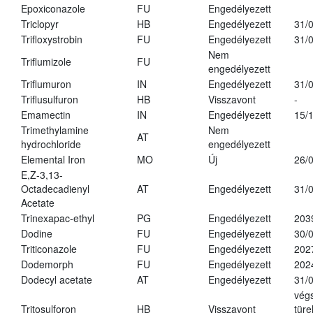
Epoxiconazole
FU
Engedélyezett
Triclopyr
HB
Engedélyezett
31/
Trifloxystrobin
FU
Engedélyezett
31/
Nem
Triflumizole
FU
engedélyezett
Triflumuron
IN
Engedélyezett
31/
Triflusulfuron
HB
Visszavont
-
Emamectin
IN
Engedélyezett
15/
Trimethylamine
Nem
AT
hydrochloride
engedélyezett
Elemental Iron
MO
Új
26/
E,Z-3,13-
Octadecadienyl
AT
Engedélyezett
31/
Acetate
Trinexapac-ethyl
PG
Engedélyezett
203
Dodine
FU
Engedélyezett
30/
Triticonazole
FU
Engedélyezett
202
Dodemorph
FU
Engedélyezett
202
Dodecyl acetate
AT
Engedélyezett
31/
vég
Tritosulforon
HB
Visszavont
türe