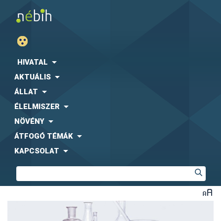
HIVATAL
AKTUÁLIS
ÁLLAT
ÉLELMISZER
NÖVÉNY
ÁTFOGÓ TÉMÁK
KAPCSOLAT