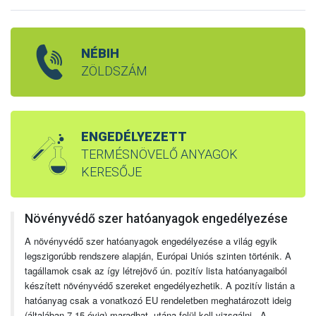
NÉBIH
ZÖLDSZÁM
ENGEDÉLYEZETT
TERMÉSNÖVELŐ ANYAGOK
KERESŐJE
Növényvédő szer hatóanyagok engedélyezése
A növényvédő szer hatóanyagok engedélyezése a világ egyik
legszigorúbb rendszere alapján, Európai Uniós szinten történik. A
tagállamok csak az így létrejövő ún. pozitív lista hatóanyagaiból
készített növényvédő szereket engedélyezhetik. A pozitív listán a
hatóanyag csak a vonatkozó EU rendeletben meghatározott ideig
(általában 7-15 évig) maradhat, utána felül kell vizsgálni. A