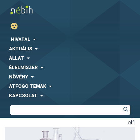
HIVATAL
AKTUÁLIS
ÁLLAT
ÉLELMISZER
NÖVÉNY
ÁTFOGÓ TÉMÁK
KAPCSOLAT