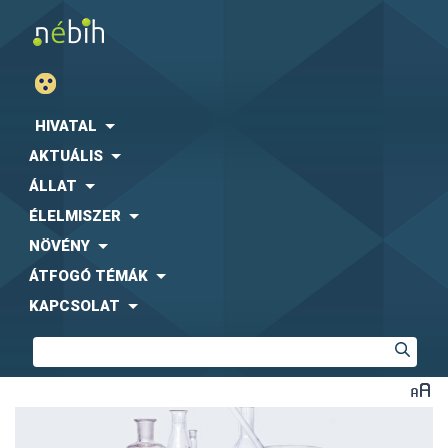
HIVATAL
AKTUÁLIS
ÁLLAT
ÉLELMISZER
NÖVÉNY
ÁTFOGÓ TÉMÁK
KAPCSOLAT